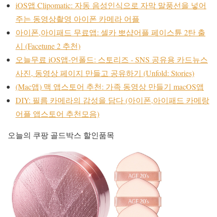
iOS앱 Clipomatic: 자동 음성인식으로 자막 말풍선을 넣어
주는 동영상촬영 아이폰 카메라 어플
아이폰,아이패드 무료앱: 셀카 뽀샵어플 페이스튠 2탄 출
시 (Facetune 2 추천)
오늘무료 iOS앱-언폴드: 스토리즈 - SNS 공유용 카드뉴스
사진, 동영상 페이지 만들고 공유하기 (Unfold: Stories)
(Mac앱) 맥 앱스토어 추천: 가족 동영상 만들기 macOS앱
DIY: 필름 카메라의 감성을 담다 (아이폰,아이패드 카메랑
어플 앱스토어 추천모음)
오늘의 쿠팡 골드박스 할인품목