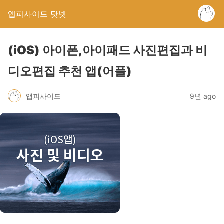
앱피사이드 닷넷
(iOS) 아이폰,아이패드 사진편집과 비
디오편집 추천 앱(어플)
앱피사이드
9년 ago