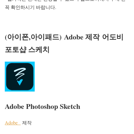
꼭 확인하시기 바랍니다.
(아이폰,아이패드)
Adobe 제작
어도비
포토샵 스케치
Adobe Photoshop Sketch
Adobe
제작