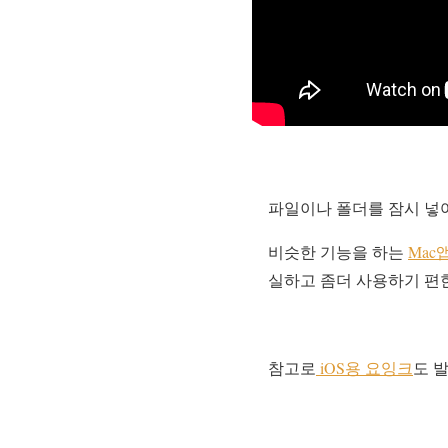
파일이나 폴더를 잠시 넣
비슷한 기능을 하는
Mac
실하고 좀더 사용하기 편한
참고로
iOS용 요잉크
도 