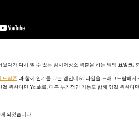
요잉크,
어뒀다가 다시 뺄 수 있는 임시저장소 역할을 하는 맥앱
앱 드랍존
과 함께 인기를 끄는 앱인데요. 파일을 드래그드랍해서 
걸 원한다면 Yoink를, 다른 부가적인 기능도 함께 있길 원한다
발매 되었습니다.