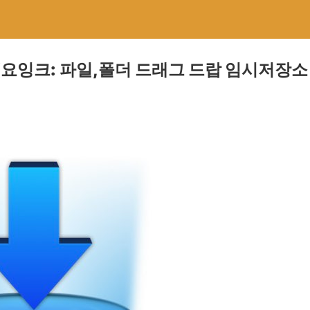
nk (요잉크: 파일,폴더 드래그 드랍 임시저장소