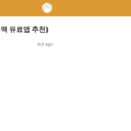
 맥 유료앱 추천)
8년 ago