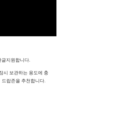
한글지원합니다.
잠시 보관하는 용도에 충
면 드랍존을 추천합니다.