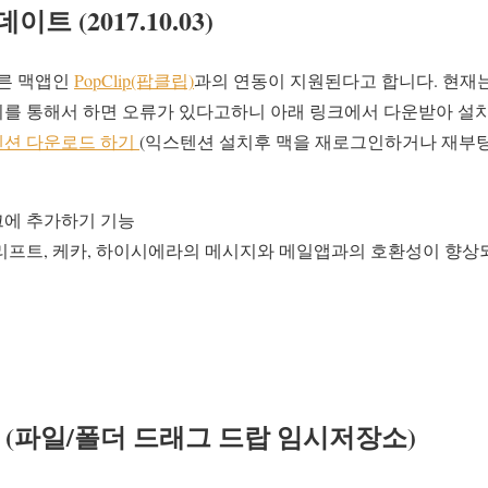
데이트 (2017.10.03)
다른 맥앱인
PopClip(팝클립)
과의 연동이 지원된다고 합니다. 현재
기
를 통해서 하면 오류가 있다고하니 아래 링크에서 다운받아 설
텐션 다운로드 하기
(익스텐션 설치후 맥을 재로그인하거나 재부
크에 추가하기 기능
리프트, 케카, 하이시에라의 메시지와 메일앱과의 호환성이 향상
ink (파일/폴더 드래그 드랍 임시저장소)