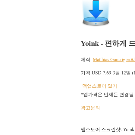
Yoink - 편하
제작:
Matthias Gansri
가격:
USD 7.69
3월 12일 (
맥앱스토어 열기
*앱가격은 언제든 변경될
광고문의
앱스토어 스크린샷: Yoin