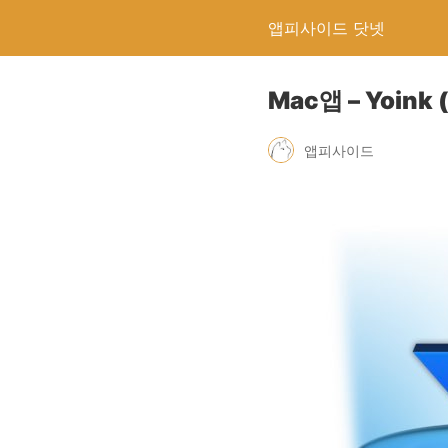
앱피사이드 닷넷
Mac앱 – Yoi
앱피사이드