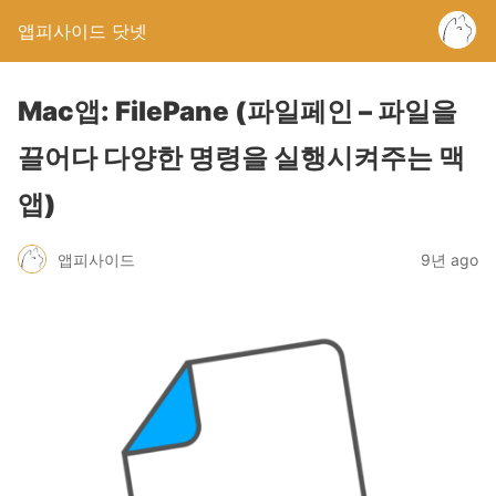
앱피사이드 닷넷
Mac앱: FilePane (파일페인 – 파일을
끌어다 다양한 명령을 실행시켜주는 맥
앱)
앱피사이드
9년 ago