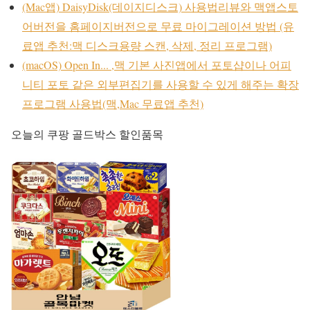
(Mac앱) DaisyDisk(데이지디스크) 사용법리뷰와 맥앱스토
어버전을 홈페이지버전으로 무료 마이그레이션 방법 (유
료앱 추천:맥 디스크용량 스캔, 삭제, 정리 프로그램)
(macOS) Open In... ,맥 기본 사진앱에서 포토샵이나 어피
니티 포토 같은 외부편집기를 사용할 수 있게 해주는 확장
프로그램 사용법(맥,Mac 무료앱 추천)
오늘의 쿠팡 골드박스 할인품목