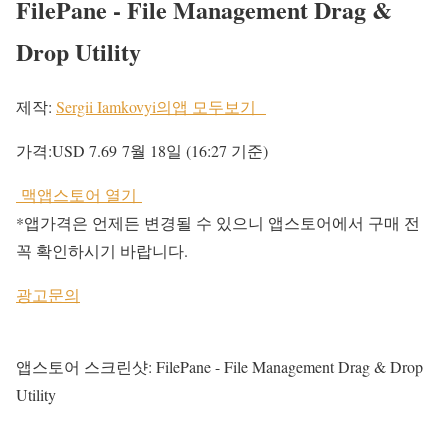
FilePane - File Management Drag &
Drop Utility
제작:
Sergii Iamkovyi의앱 모두보기
가격:
USD 7.69
7
월 18일 (16:27 기준)
맥앱스토어 열기
*앱가격은 언제든 변경될 수 있으니 앱스토어에서 구매 전
꼭 확인하시기 바랍니다.
광고문의
앱스토어 스크린샷: FilePane - File Management Drag & Drop
Utility