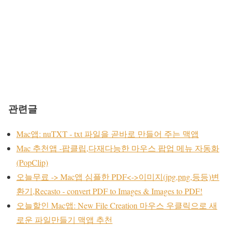
관련글
Mac앱: nuTXT - txt 파일을 곧바로 만들어 주는 맥앱
Mac 추천앱 -팝클립,다재다능한 마우스 팝업 메뉴 자동화
(PopClip)
오늘무료 -> Mac앱 심플한 PDF<->이미지(jpg,png,등등)변
환기,Recasto - convert PDF to Images & Images to PDF!
오늘할인 Mac앱: New File Creation 마우스 우클릭으로 새
로운 파일만들기 맥앱 추천