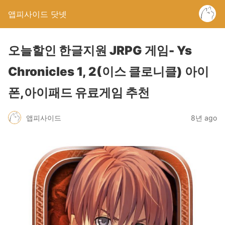
앱피사이드 닷넷
오늘할인 한글지원 JRPG 게임- Ys
Chronicles 1, 2(이스 클로니클) 아이
폰,아이패드 유료게임 추천
앱피사이드
8년 ago