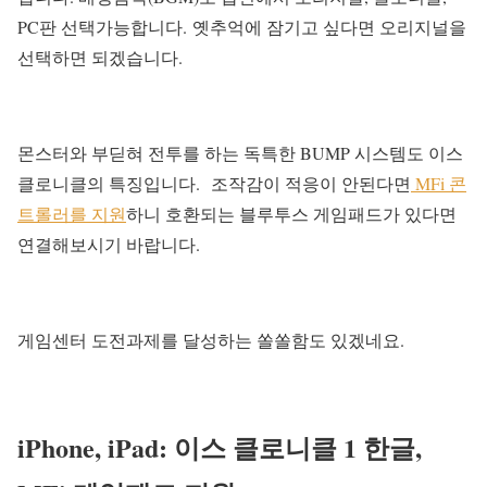
PC판 선택가능합니다. 옛추억에 잠기고 싶다면 오리지널을
선택하면 되겠습니다.
몬스터와 부딛혀 전투를 하는 독특한 BUMP 시스템도 이스
클로니클의 특징입니다.
조작감이 적응이 안된다면
MFi 콘
트롤러를 지원
하니 호환되는 블루투스 게임패드가 있다면
연결해보시기 바랍니다.
게임센터 도전과제를 달성하는 쏠쏠함도 있겠네요.
iPhone, iPad: 이스 클로니클 1
한글
,