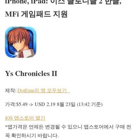
iPhone, iPad: 이스 클로니클 2
한글
,
MFi 게임패드 지원
Ys Chronicles II
제작:
DotEmu의 앱 모두보기
가격:$5.49 ->
USD 2.19
8월 23일 (13:42 기준)
iOS 앱스토어 열기
*앱가격은 언제든 변경될 수 있으니 앱스토어에서 구매 전
꼭 확인하시기 바랍니다.