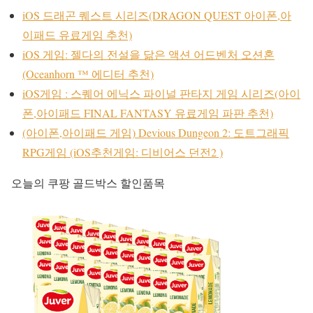
iOS 드래곤 퀘스트 시리즈(DRAGON QUEST 아이폰,아
이패드 유료게임 추천)
iOS 게임: 젤다의 전설을 닮은 액션 어드벤처 오션혼
(Oceanhorn ™ 에디터 추천)
iOS게임 : 스퀘어 에닉스 파이널 판타지 게임 시리즈(아이
폰,아이패드 FINAL FANTASY 유료게임 파판 추천)
(아이폰,아이패드 게임) Devious Dungeon 2: 도트그래픽
RPG게임 (iOS추천게임: 디비어스 던전2 )
오늘의 쿠팡 골드박스 할인품목