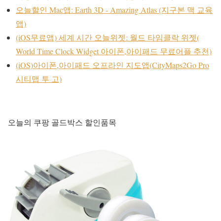
오늘할인 Mac앱: Earth 3D - Amazing Atlas (지구본 맥 교육
앱)
(iOS무료앱) 세계 시간 오늘위젯: 월드 타임클락 위젯(
World Time Clock Widget 아이폰,아이패드 무료어플 추천)
(iOS)아이폰,아이패드 오프라인 지도앱(CityMaps2Go Pro
시티맵 투 고)
오늘의 쿠팡 골드박스 할인품목