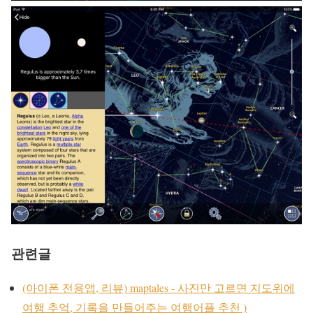
관련글
(아이폰 전용앱, 리뷰) maptales - 사진만 고르면 지도위에
여행 추억, 기록을 만들어주는 여행어플 추천 )