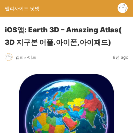
앱피사이드 닷넷
iOS앱: Earth 3D – Amazing Atlas(
3D 지구본 어플.아이폰,아이패드)
앱피사이드
8년 ago