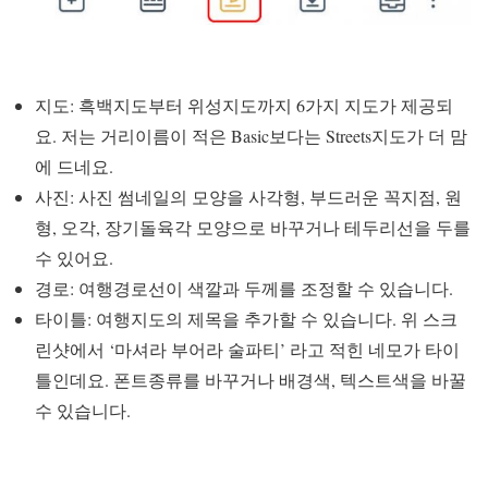
지도: 흑백지도부터 위성지도까지 6가지 지도가 제공되
요. 저는 거리이름이 적은 Basic보다는 Streets지도가 더 맘
에 드네요.
사진: 사진 썸네일의 모양을 사각형, 부드러운 꼭지점, 원
형, 오각, 장기돌육각 모양으로 바꾸거나 테두리선을 두를
수 있어요.
경로: 여행경로선이 색깔과 두께를 조정할 수 있습니다.
타이틀: 여행지도의 제목을 추가할 수 있습니다. 위 스크
린샷에서 ‘마셔라 부어라 술파티’ 라고 적힌 네모가 타이
틀인데요. 폰트종류를 바꾸거나 배경색, 텍스트색을 바꿀
수 있습니다.