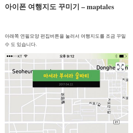
아이폰 여행지도 꾸미기 – maptales
아래쪽 연필모양 편집버튼을 눌러서 여행지도를 조금 꾸밀
수 도 있습니다.