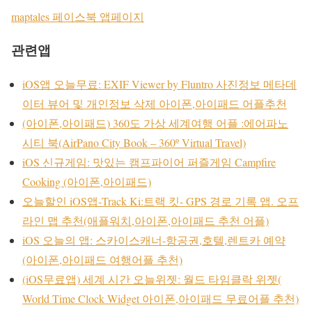
maptales 페이스북 앱페이지
관련앱
iOS앱 오늘무료: EXIF Viewer by Fluntro 사진정보 메타데
이터 뷰어 및 개인정보 삭제 아이폰,아이패드 어플추천
(아이폰,아이패드) 360도 가상 세계여행 어플 :에어파노
시티 북(AirPano City Book – 360º Virtual Travel)
iOS 신규게임: 맛있는 캠프파이어 퍼즐게임 Campfire
Cooking (아이폰,아이패드)
오늘할인 iOS앱-Track Ki:트랙 킷- GPS 경로 기록 앱. 오프
라인 맵 추천(애플워치,아이폰,아이패드 추천 어플)
iOS 오늘의 앱: 스카이스캐너-항공권,호텔,렌트카 예약
(아이폰,아이패드 여행어플 추천)
(iOS무료앱) 세계 시간 오늘위젯: 월드 타임클락 위젯(
World Time Clock Widget 아이폰,아이패드 무료어플 추천)