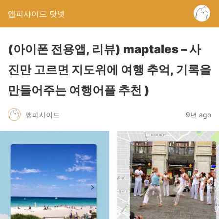
앱피사이드 닷넷
(아이폰 전용앱, 리뷰) maptales – 사
진만 고르면 지도위에 여행 추억, 기록을
만들어주는 여행어플 추천 )
앱피사이드
9년 ago