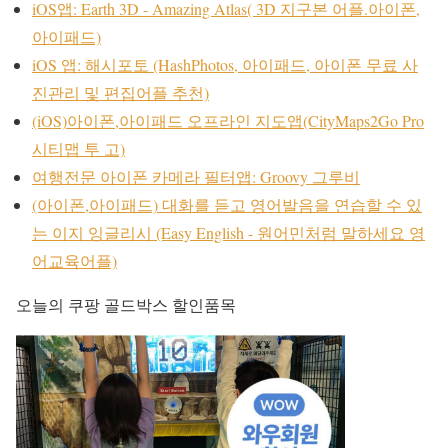
iOS앱: Earth 3D - Amazing Atlas( 3D 지구본 어플.아이폰,
아이패드)
iOS 앱: 해시포토 (HashPhotos, 아이패드, 아이폰 무료 사
진관리 및 편집어플 추천)
(iOS)아이폰,아이패드 오프라인 지도앱(CityMaps2Go Pro
시티맵 투 고)
여행전문 아이폰 카메라 필터앱: Groovy 그루비
(아이폰,아이패드) 대화를 듣고 영어발음을 연습할 수 있
는 이지 잉글리시 (Easy English - 원어민처럼 말하세요 영
어교육어플)
오늘의 쿠팡 골드박스 할인품목