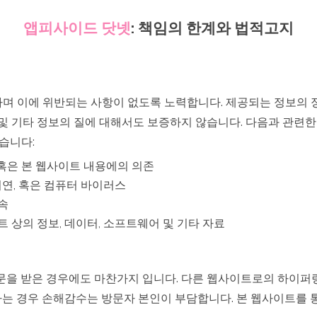
앱피사이드 닷넷
: 책임의 한계와 법적고지
며 이에 위반되는 사항이 없도록 노력합니다. 제공되는 정보의 
및 기타 정보의 질에 대해서도 보증하지 않습니다. 다음과 관련한 
습니다:
 혹은 본 웹사이트 내용에의 의존
 지연, 혹은 컴퓨터 바이러스
속
 상의 정보, 데이터, 소프트웨어 및 기타 자료
해 자문을 받은 경우에도 마찬가지 입니다. 다른 웹사이트로의 하이퍼
 경우 손해감수는 방문자 본인이 부담합니다. 본 웹사이트를 통해