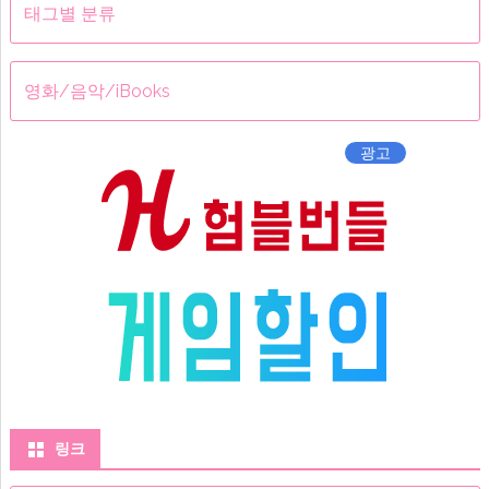
태그별 분류
영화/음악/iBooks
광고
링크