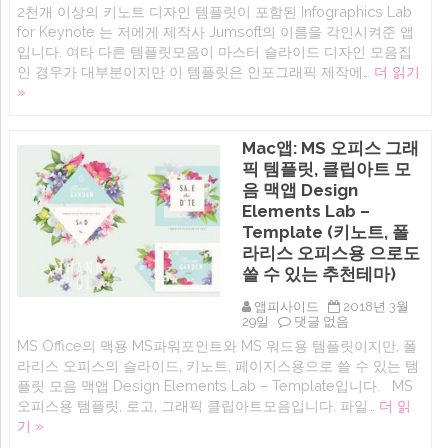
앱
2천개 이상의 키노트 디자인 템플릿이 포함된 Infographics Lab
스
for Keynote 는 저에게 제작사 Jumsoft의 이름을 각인시켜준 앱
토
어
입니다. 여타 다른 템플릿모음이 마스터 슬라이드 디자인 모음집
일
인 경우가 대부분이지만 이 템플릿은 인포그래픽 제작에…
더 읽기
시
»
할
인
앱
–
Mac앱: MS 오피스 그래
iWork
픽 템플릿, 클립아트 모
템
플
음 맥앱 Design
릿:
Elements Lab –
인
포
Template (키노트, 폴
그
라리스 오피스용 으로도
래
쓸 수 있는 추천테마)
픽
랩
-
앱피사이드
2018년 3월
그
Mac
29일
댓글 없음
래
앱:
MS Office의 맥용 MS파워포인트와 MS 워드용 템플릿이지만, 폴
픽
MS
차
라리스 오피스의 슬라이드, 키노트, 페이지스용으로 쓸 수 있는 템
오
트
피
플릿 모음 맥앱 Design Elements Lab – Template입니다. MS
템
스
오피스용 템플릿, 로고, 그래픽 클립아트모음입니다. 파일…
더 읽
플
그
릿,
기 »
래
테
픽