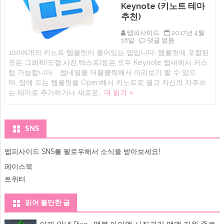
Templates
오
Keynote (키노트 테마
for
늘
추천)
Keynote
무
(macOS
료
앱
전
앱피사이드
2017년 4월
추
환
(macOS)
18일
댓글 없음
천)
(키
100
100여개의 키노트 템플릿이 들어있는 앱입니다. 템플릿에 포함된
에
노
개
트,
모든 그래픽(도형,사진,텍스트)등은 모두 Keynote 앱내에서 커스
이
페
상
텀 가능합니다. 썸네일을 더블클릭해서 미리보기 할 수 있으
이
의
며, 맘에 드는 템플릿을 Open해서 키노트로 열고 자신의 자주쓰
지
키
스,
는 테마로 추가하거나 새로운…
더 읽기 »
노
넘
트
버
템
스)
플
에
릿/
SNS
테
마
가
앱피사이드 SNS를 팔로우해서 소식을 받아보세요!
들
어
페이스북
있
는
트위터
맥
앱
Theme
읽어 볼만한 글
Lab
–
Templates