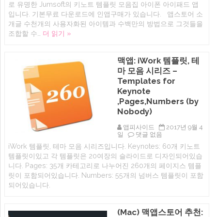
노
–
로 유명한 Jumsoft의 키노트 템플릿 모음집 아이폰 아이패드 앱
트,
iWork
입니다. 기본무료 다운로드에 인앱구매가 있습니다. 앱스토어 소
파
키
개글 수천개의 사용자화된 아이템과 수백만의 방법으로 그것들을
워
노
포
트
조합할 수…
더 읽기 »
인
테
트
마,
용
템
맥앱: iWork 템플릿, 테
아
플
이
릿
마 모음 시리즈 –
콘
모
Templates for
이
음
미
Toolbox
Keynote
지)
for
,Pages,Numbers (by
에
Keynote
Nobody)
(아
이
폰,
앱피사이드
2017년 9월 4
아
맥
일
댓글 없음
이
앱:
iWork 템플릿, 테마 모음 시리즈입니다. Keynotes: 60개 키노트
패
iWork
드)
템플릿이있고 각 템플릿은 20여장의 슬라이드로 디자인되어있습
템
에
플
니다. Pages: 35개 카테고리로 나누어진 260개의 페이지스 템플
릿,
릿이 포함되어있습니다. Numbers: 55개의 넘버스 템플릿이 포함
테
되어있습니다.
마
모
음
시
(Mac) 맥앱스토어 추천:
리