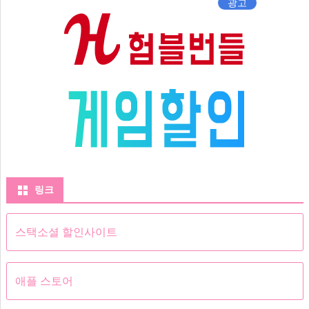
광고
링크
스택소셜 할인사이트
애플 스토어