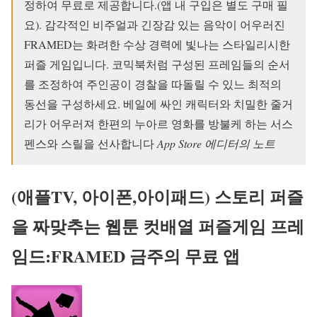
정하여 무료로 제공합니다.(앱 내 구입은 별도 구매 필
요). 감각적인 비주얼과 긴장감 있는 음악이 어우러진
FRAMED는 화려한 수상 경력에 빛나는 스타일리시한
퍼즐 게임입니다. 코믹북처럼 구성된 프레임들의 순서
를 조정하여 주인공이 경찰을 따돌릴 수 있느 최적의
동선을 구성하세요. 베일에 싸인 캐릭터와 치밀한 줄거
리가 어우러져 한편의 누아르 영화를 방불케 하는 서스
펜스와 스릴을 선사합니다
App Store 에디터의 노트
(애플TV, 아이폰,아이패드) 스토리 퍼즐
을 짜맞추는 웹툰 컷배열 퍼즐게임 프레
임드:FRAMED
금주의 무료 앱