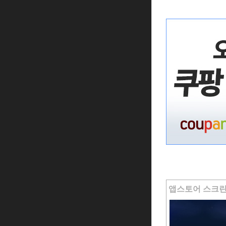
앱스토어 스크린샷: 