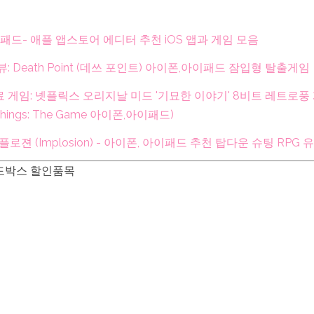
패드- 애플 앱스토어 에디터 추천 iOS 앱과 게임 모음
뷰: Death Point (데쓰 포인트) 아이폰,아이패드 잠입형 탈출게임
료 게임: 넷플릭스 오리지날 미드 '기묘한 이야기' 8비트 레트로풍
 Things: The Game 아이폰,아이패드)
임플로젼 (Implosion) - 아이폰, 아이패드 추천 탑다운 슈팅 RPG
드박스 할인품목