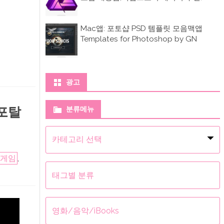
Mac앱: 포토샵 PSD 템플릿 모음맥앱
Templates for Photoshop by GN
광고
(포탈
분류메뉴
분
류
메
뉴
 게임
,
태그별 분류
영화/음악/iBooks