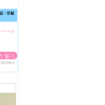
임 - 포탈
, Inc.의 앱
)
어 열기
앱스토어에서