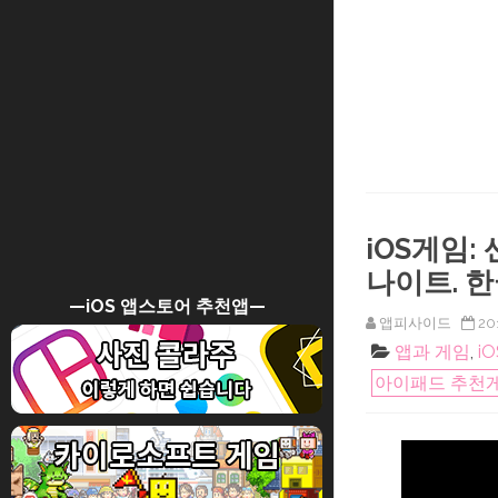
iOS게임: 
나이트. 
—iOS 앱스토어 추천앱—
앱피사이드
20
앱과 게임
,
i
아이패드 추천