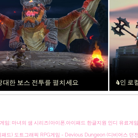
의 게임: 마녀의 샘 시리즈(아이폰,아이패드 한글지원 인디 유료게임
패드) 도트그래픽 RPG게임 - Devious Dungeon (디비어스 던