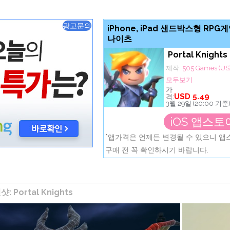
광고문의
iPhone, iPad 샌드박스형 RPG게
나이츠
Portal Knights
제작:
505 Games (US)
모두보기
가
USD 5.49
격:
3월 29일 (20:00 기준
iOS 앱스토
*앱가격은 언제든 변경될 수 있으니 
구매 전 꼭 확인하시기 바랍니다.
Portal Knights