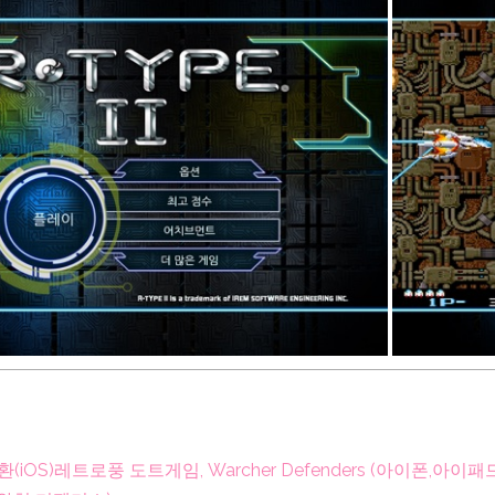
iOS)레트로풍 도트게임, Warcher Defenders (아이폰,아이패