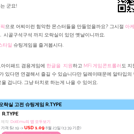
는 군요!
래픽
으로 어찌이런 험악한 몬스터들을 만들었을까요? 그시절
아케
. 시골구석구석 까지 오락실이 있던 옛날이니까요.
스타일
슈팅게임을 즐겨봅시다.
이폰,아이패드 겸용게임에
한글을 지원
하고
MFi 게임콘트롤러
도 지
가 있다면 연결해서 즐길 수 있습니다만 딜레이때문에 알타입의
로울 겁니다. 그냥 터치로 하는게 나을 수 있어요.
d: 오락실 고전 슈팅게임 R.TYPE
R.TYPE
제작:
DotEmu의 앱 모두보기
USD 1.09
가격:$2.19 ->
8월 23일 (13:39 기준)