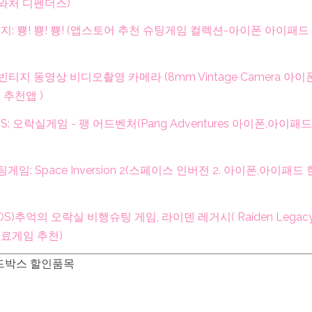
 와처 디펜더스)
: 뿅! 뿅! 뿅! (앱스토어 추천 슈팅게임 컬렉션-아이폰 아이패드
리 빈티지 동영상 비디오촬영 카메라 (8mm Vintage Camera 아이
 추천앱 )
S: 오락실게임 - 팽 어드벤처(Pang Adventures 아이폰,아이
팅게임: Space Inversion 2(스페이스 인버전 2. 아이폰,아이패
OS)추억의 오락실 비행슈팅 게임, 라이덴 레거시( Raiden Legac
료게임 추천)
드박스 할인품목