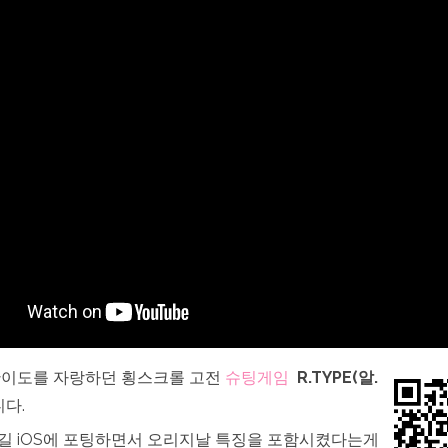
알.
타
입
(R.TYPE
과
R-
TYPE
2
아
이
폰,
아
이
패
드
고
전
슈
팅
게
임
추
천)
에
난이도를 자랑하던 횡스크롤 고전
슈팅게임
R.TYPE(알.
다.
길 iOS에 포팅하면서 오리지날 특징을 포함시켰다는게