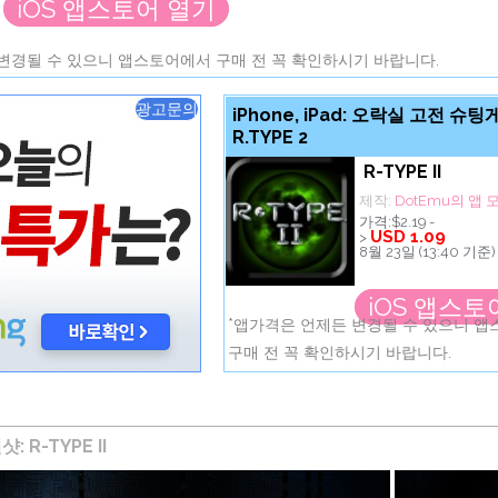
iOS 앱스토어 열기
변경될 수 있으니 앱스토어에서 구매 전 꼭 확인하시기 바랍니다.
광고문의
iPhone, iPad: 오락실 고전 슈팅
R.TYPE 2
R-TYPE II
제작:
DotEmu의 앱
가격:$2.19 -
USD 1.09
>
8월 23일 (13:40 기준)
iOS 앱스토
*앱가격은 언제든 변경될 수 있으니 
구매 전 꼭 확인하시기 바랍니다.
 R-TYPE II