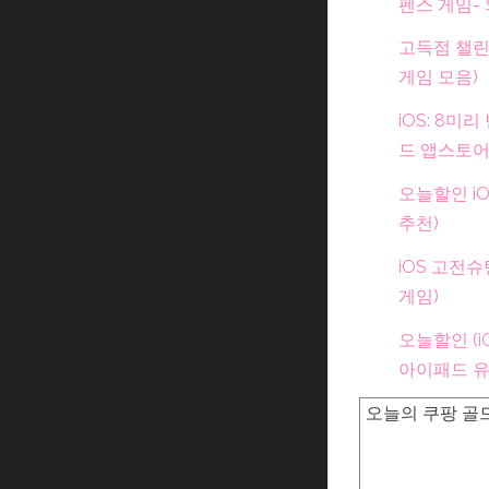
펜스 게임-
고득점 챌린지
게임 모음)
iOS: 8미
드 앱스토어
오늘할인 iO
추천)
iOS 고전슈
게임)
오늘할인 (i
아이패드 유
오늘의 쿠팡 골