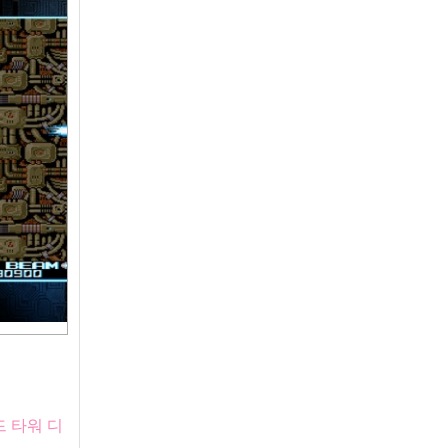
드 타워 디