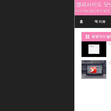
앱피사이드 닷
iOS, Mac 앱스토어 
홈
맥 리뷰
운영자가 알