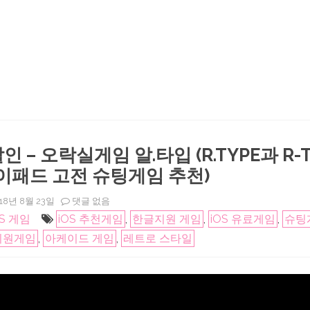
인 – 오락실게임 알.타입 (R.TYPE과 R-T
이패드 고전 슈팅게임 추천)
iOS
18년 8월 23일
댓글 없음
오
OS 게임
iOS 추천게임
,
한글지원 게임
,
iOS 유료게임
,
슈팅
늘
할
 지원게임
,
아케이드 게임
,
레트로 스타일
인
–
오
락
실
게
임