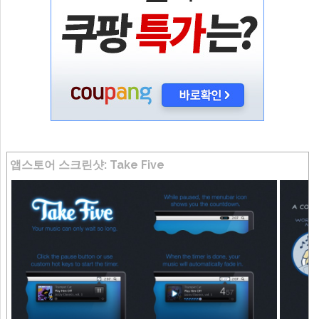
앱스토어 스크린샷: Take Five