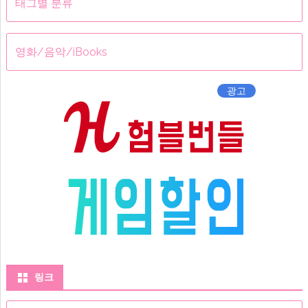
태그별 분류
영화/음악/iBooks
광고
링크