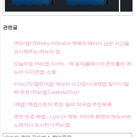
관련글
(Mac앱) Battery Indicator 맥북의 배터리 남은 시간을
표시해주는 메뉴바 앱
오늘무료 Mac앱: SoHo - 맥 음악플레이어 콘트롤러 메
뉴바 아이콘앱, 소호
(macOS)캘린더팝, 메뉴바 시간표시 대체앱 및 미니달
력 추천 (Mac앱,CalendarPop)
(맥앱) 맥앱스토어 추천: 음악 작곡앱 추천목록
추천 무료 맥앱 - LyricsX 맥북, 아이맥 화면과 메뉴바에
노래가사 표시하기 Mac앱