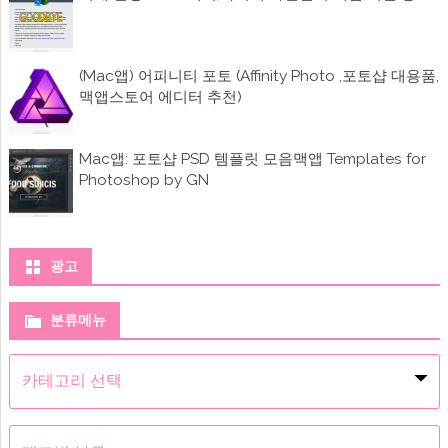
(Mac앱) 어피니티 포토 (Affinity Photo ,포토샵 대용품,
맥앱스토어 에디터 추천)
Mac앱: 포토샵 PSD 템플릿 모음맥앱 Templates for
Photoshop by GN
광고
분류메뉴
분
류
메
뉴