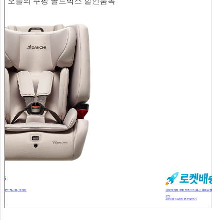
오늘의 쿠팡 골드박스 할인품목