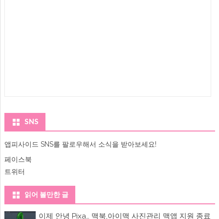
SNS
앱피사이드 SNS를 팔로우해서 소식을 받아보세요!
페이스북
트위터
읽어 볼만한 글
이제 안녕 Pixa… 맥북,아이맥 사진관리 맥앱 지원 종료