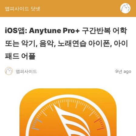
앱피사이드 닷넷
iOS앱: Anytune Pro+ 구간반복 어학
또는 악기, 음악, 노래연습 아이폰, 아이
패드 어플
앱피사이드
9년 ago