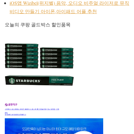
iOS앱 Wizibel(위지벨) 음악, 오디오 비주얼 라이저로 뮤직
비디오 만들기 아이폰,아이패드 어플 추천
오늘의 쿠팡 골드박스 할인품목