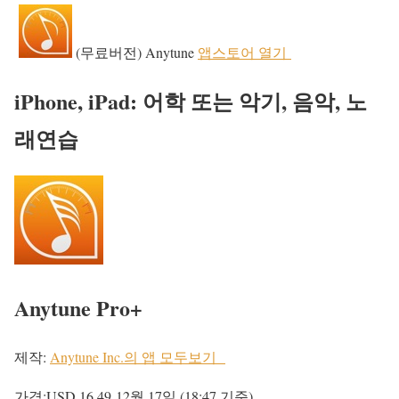
(무료버전) Anytune
앱스토어 열기
iPhone, iPad: 어학 또는 악기, 음악, 노
래연습
Anytune Pro+
제작:
Anytune Inc.의 앱 모두보기
가격:
USD 16.49
12월 17일 (18:47 기준)