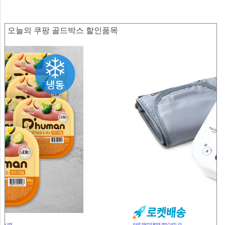
오늘의 쿠팡 골드박스 할인품목