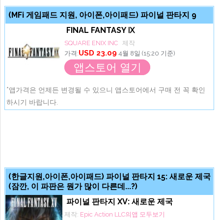
(MFi 게임패드 지원, 아이폰,아이패드) 파이널 판타지 9
FINAL FANTASY Ⅸ
SQUARE ENIX INC
제작
USD 23.09
가격:
4월 8일 (15:20 기준)
앱스토어 열기
*앱가격은 언제든 변경될 수 있으니 앱스토어에서 구매 전 꼭 확인
하시기 바랍니다.
(한글지원,아이폰,아이패드) 파이널 판타지 15: 새로운 제국
(잠깐, 이 파판은 뭔가 많이 다른데...?)
파이널 판타지 XV: 새로운 제국
제작:
Epic Action LLC의앱 모두보기