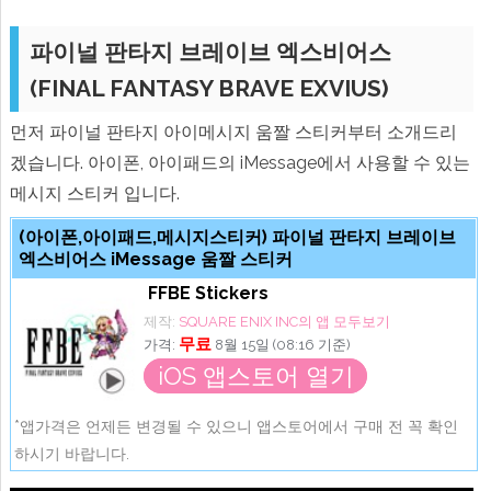
파이널 판타지 브레이브 엑스비어스
(FINAL FANTASY BRAVE EXVIUS)
먼저 파이널 판타지 아이메시지 움짤 스티커부터 소개드리
겠습니다. 아이폰, 아이패드의 iMessage에서 사용할 수 있는
메시지 스티커 입니다.
(아이폰,아이패드,메시지스티커) 파이널 판타지 브레이브
엑스비어스 iMessage 움짤 스티커
FFBE Stickers
제작:
SQUARE ENIX INC의 앱 모두보기
무료
가격:
8월 15일 (08:16 기준)
iOS 앱스토어 열기
*앱가격은 언제든 변경될 수 있으니 앱스토어에서 구매 전 꼭 확인
하시기 바랍니다.