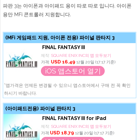
파판 3는 아이폰과 아이패드 용이 따로 따로 입니다. 아이폰
용만 MFi 콘트롤러 지원합니다.
(MFi 게임패드 지원, 아이폰 전용) 파이널 판타지 3
FINAL FANTASY III
제작:
SQUARE ENIX INC의 앱 모두보기
USD 16.49
가격:
12월 20일 (17:17 기준)
iOS 앱스토어 열기
*앱가격은 언제든 변경될 수 있으니 앱스토어에서 구매 전 꼭 확인
하시기 바랍니다.
(아이패드전용) 파이널 판타지 3
FINAL FANTASY III for iPad
제작:
SQUARE ENIX INC의 앱 모두보기
USD 18.79
가격:
12월 20일 (17:17 기준)