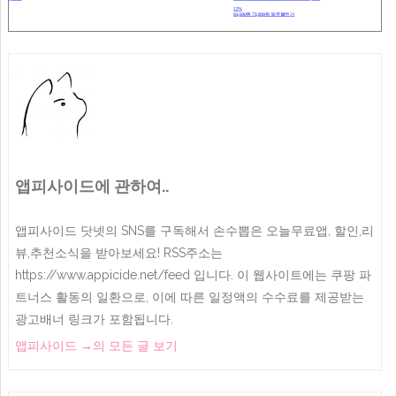
앱피사이드에 관하여..
앱피사이드 닷넷의 SNS를 구독해서 손수뽑은 오늘무료앱, 할인,리
뷰,추천소식을 받아보세요! RSS주소는
https://www.appicide.net/feed 입니다. 이 웹사이트에는 쿠팡 파
트너스 활동의 일환으로, 이에 따른 일정액의 수수료를 제공받는
광고배너 링크가 포함됩니다.
앱피사이드
→
의 모든 글 보기