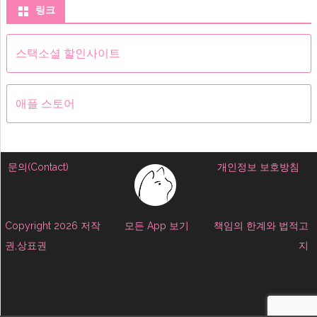
링크
스택소셜 할인사이트
애플 스토어
문의(Contact)
개인정보 보호방침
Copyright 2026 저작
모든 App 보기
책임의 한계와 법적고
권,상표권
지