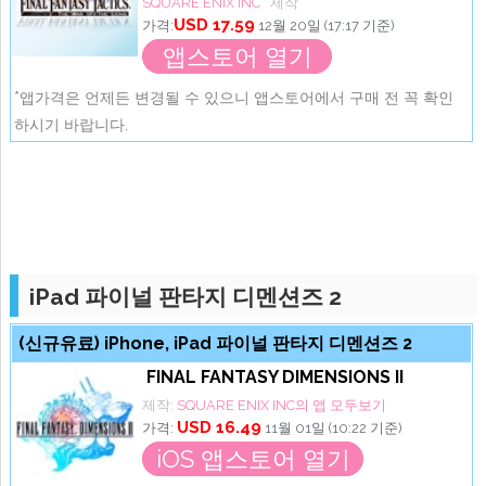
SQUARE ENIX INC
제작
USD 17.59
가격:
12월 20일 (17:17 기준)
앱스토어 열기
*앱가격은 언제든 변경될 수 있으니 앱스토어에서 구매 전 꼭 확인
하시기 바랍니다.
iPad 파이널 판타지 디멘션즈 2
(신규유료) iPhone, iPad 파이널 판타지 디멘션즈 2
FINAL FANTASY DIMENSIONS II
제작:
SQUARE ENIX INC의 앱 모두보기
USD 16.49
가격:
11월 01일 (10:22 기준)
iOS 앱스토어 열기