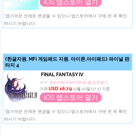
iOS 앱스토어 열기
*앱가격은 언제든 변경될 수 있으니 앱스토어에서 구매 전 꼭 확인
하시기 바랍니다.
(한글지원. MFi 게임패드 지원. 아이폰,아이패드) 파이널 판
타지 4
FINAL FANTASY IV
제작:
SQUARE ENIX INC의 앱 모두보기
USD 16.79
가격:
12월 20일 (17:17 기준
iOS 앱스토어 열기
*앱가격은 언제든 변경될 수 있으니 앱스토어에서 구매 전 꼭 확인
하시기 바랍니다.