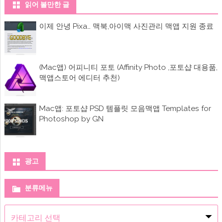
읽어 볼만한 글
이제 안녕 Pixa… 맥북,아이맥 사진관리 맥앱 지원 종료
(Mac앱) 어피니티 포토 (Affinity Photo ,포토샵 대용품,
맥앱스토어 에디터 추천)
Mac앱: 포토샵 PSD 템플릿 모음맥앱 Templates for
Photoshop by GN
광고
분류메뉴
분
류