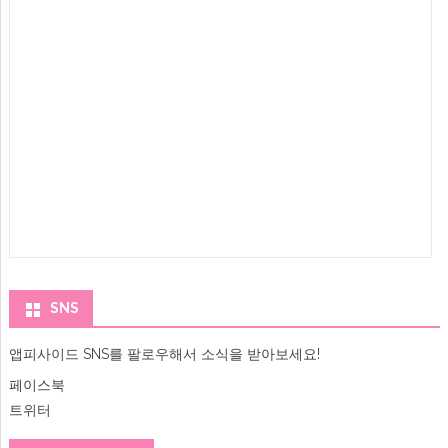
SNS
앱피사이드 SNS를 팔로우해서 소식을 받아보세요!
페이스북
트위터