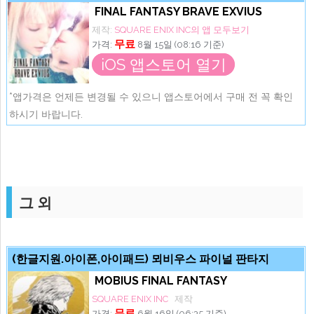
FINAL FANTASY BRAVE EXVIUS
제작:
SQUARE ENIX INC의 앱 모두보기
무료
가격:
8월 15일 (08:16 기준)
iOS 앱스토어 열기
*앱가격은 언제든 변경될 수 있으니 앱스토어에서 구매 전 꼭 확인
하시기 바랍니다.
그 외
(한글지원.아이폰,아이패드) 뫼비우스 파이널 판타지
MOBIUS FINAL FANTASY
SQUARE ENIX INC
제작
무료
가격:
6월 16일 (06:35 기준)