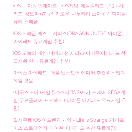
iOS 11 지원 업데이트 - iOS게임: 메탈슬러그 1,2,3,x 시
리즈, 킹오파 97, 98, 가로우, 사무라이 쇼다운 2, 파이널
퓨리 스페셜
iOS 드래곤 퀘스트 시리즈(DRAGON QUEST 아이폰,
아이패드 유료게임 추천)
iOS 오늘의 게임: 마녀의 샘 시리즈(아이폰,아이패드 한
글지원 인디 유료게임 추천)
아이폰,아이패드- 애플 앱스토어 에디터 추천 iOS 앱과
게임 모음
(미국스토어 )게임추가소식 (iOS)세가 포에버: SEGA게
임 무료플레이 프로젝트 ( 아이폰,아이패드 무료게임 추
천)
일시무료 iOS 어드벤처 게임 - Life Is Strange (라이프
이즈 스트레인지. 아이폰, 아이패드 추천 유료게임)