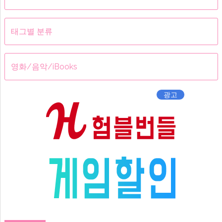
메
뉴
태그별 분류
영화/음악/iBooks
광고