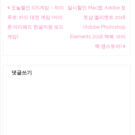
글
오늘할인 iOS게임 – 자이
일시할인 Mac앱: Adobe 포
내
푸르: 카드 대전 게임 (아이
토샵 엘리멘트 2018
비
폰,아이패드 한글지원 보드
(Adobe Photoshop
게
게임)
Elements 2018 맥북, 아이
이
맥 앱스토어)
션
댓글쓰기