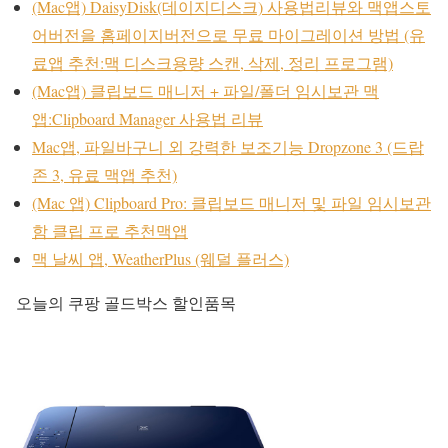
(Mac앱) DaisyDisk(데이지디스크) 사용법리뷰와 맥앱스토
어버전을 홈페이지버전으로 무료 마이그레이션 방법 (유
료앱 추천:맥 디스크용량 스캔, 삭제, 정리 프로그램)
(Mac앱) 클립보드 매니저 + 파일/폴더 임시보관 맥
앱:Clipboard Manager 사용법 리뷰
Mac앱, 파일바구니 외 강력한 보조기능 Dropzone 3 (드랍
존 3, 유료 맥앱 추천)
(Mac 앱) Clipboard Pro: 클립보드 매니저 및 파일 임시보관
함 클립 프로 추천맥앱
맥 날씨 앱, WeatherPlus (웨덜 플러스)
오늘의 쿠팡 골드박스 할인품목