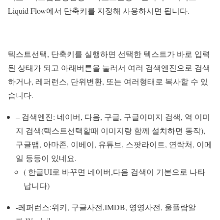
Liquid Flow
에서 단축키를 지정해 사용하시면 됩니다.
텍스트선택, 단축키를 실행하면 선택한 텍스트가 바로 입력
된 상태가 되고 아래버튼을 눌러서 여러 검색엔진으로 검색
하거나, 레퍼런스, 단위변환, 또는 여러형태로 복사할 수 있
습니다.
– 검색엔진: 네이버, 다음, 구글, 구글이미지 검색, 역 이미
지 검색(텍스트선택할때 이미지랑 함께 설치하면 동작),
구글맵, 아마존, 이베이, 유튜브, 스팟라이트, 연락처, 이메
일 등등이 있네요.
( 한글UI로 바꾸면 네이버,다음 검색이 기본으로 나타
납니다)
-레퍼런스:위키, 구글사전,IMDB, 영영사전, 울플람알