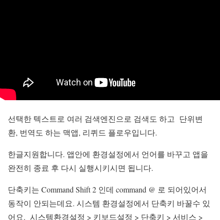
선택한 텍스트로 여러 검색엔진으로 검색도 하고 단위변
환, 번역도 하는 맥앱, 리퀴드 플로우입니다.
한글지원합니다. 앱안에 환경설정에서 언어를 바꾸고 앱을
완전히 종료 후 다시 실행시키시면 됩니다.
단축키는
Command
Shift
2
인데
command
@
로 되어있어서
동작이 안되는데요. 시스템 환경설정에서 단축키 바꿀수 있
어요.
시스템환경설정
>
키보드설정
>
단축키
>
서비스
>