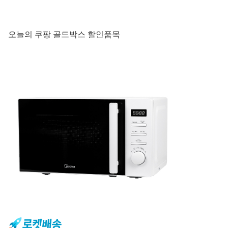
오늘의 쿠팡 골드박스 할인품목