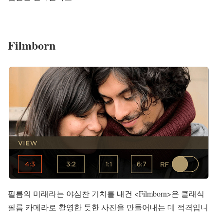
Filmborn
필름의 미래라는 야심찬 기치를 내건 <Filmborn>은 클래식
필름 카메라로 촬영한 듯한 사진을 만들어내는 데 적격입니