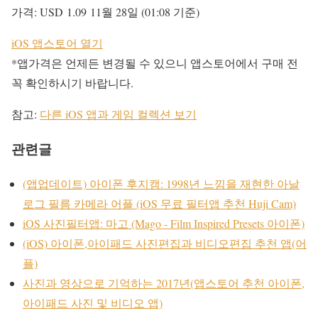
가격:
USD 1.09
11월 28일 (01:08 기준)
iOS 앱스토어 열기
*앱가격은 언제든 변경될 수 있으니 앱스토어에서 구매 전
꼭 확인하시기 바랍니다.
참고:
다른 iOS 앱과 게임 컬렉션 보기
관련글
(앱업데이트) 아이폰 후지캠: 1998년 느낌을 재현한 아날
로그 필름 카메라 어플 (iOS 무료 필터앱 추천 Huji Cam)
iOS 사진필터앱: 마고 (Mago - Film Inspired Presets 아이폰)
(iOS) 아이폰,아이패드 사진편집과 비디오편집 추천 앱(어
플)
사진과 영상으로 기억하는 2017년(앱스토어 추천 아이폰,
아이패드 사진 및 비디오 앱)