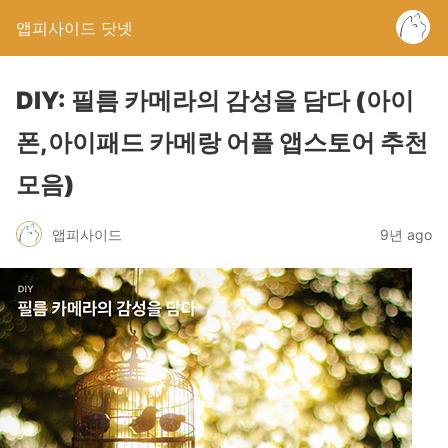
앱피사이드 닷넷
DIY: 필름 카메라의 감성을 담다 (아이
폰,아이패드 카메랑 어플 앱스토어 추천
모음)
앱피사이드
9년 ago