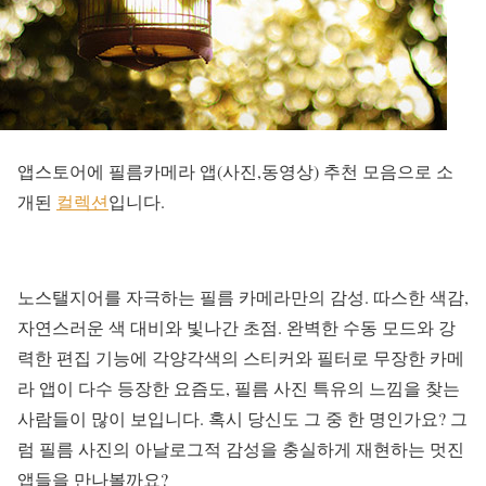
앱스토어에 필름카메라 앱(사진,동영상) 추천 모음으로 소
개된
컬렉션
입니다.
노스탤지어를 자극하는 필름 카메라만의 감성. 따스한 색감,
자연스러운 색 대비와 빛나간 초점. 완벽한 수동 모드와 강
력한 편집 기능에 각양각색의 스티커와 필터로 무장한 카메
라 앱이 다수 등장한 요즘도, 필름 사진 특유의 느낌을 찾는
사람들이 많이 보입니다. 혹시 당신도 그 중 한 명인가요? 그
럼 필름 사진의 아날로그적 감성을 충실하게 재현하는 멋진
앱들을 만나볼까요?