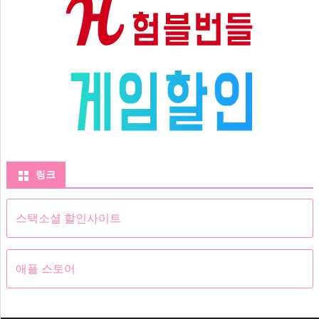
링크
스택소셜 할인사이트
애플 스토어