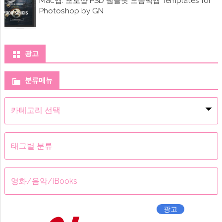
Mac앱: 포토샵 PSD 템플릿 모음맥앱 Templates for
Photoshop by GN
광고
분류메뉴
분
류
메
뉴
태그별 분류
영화/음악/iBooks
광고