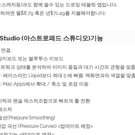
,스케치등)과도 함께 쓸수 있는 드로잉 태블릿 앱입니다.
려면 월$8.79 혹은 년$71.49를 지불해야합니다.
d Studio (아스트로패드 스튜디오)기능
B 연결.
장키보드 또는 블루투스 키보드
 네트워크 상태를 분석하여 이미지 품질과 대기 시간의 균형을 맞
reme : 베이스라인 Liquid보다 최대 5 배 빠름. 맥화면과의 색깔을 맞
om : Mac Apps에서 확대 / 축소 및 초점 이동
가락과 펜슬 제스처조합으로 빠르게 툴 전환
 제스처
Pressure Smoothing)
곡선 (Pressure Curves) <업데이트 예정>
 보정기능 <업데이트 예정>