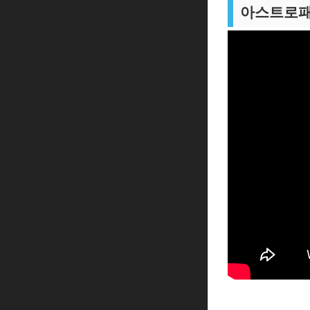
아스트로패