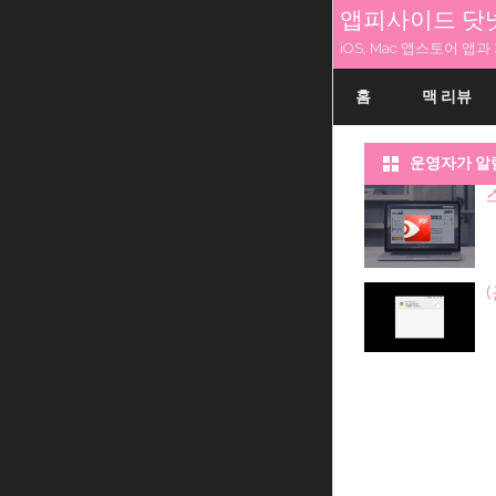
앱피사이드 닷
iOS, Mac 앱스토어 
홈
맥 리뷰
운영자가 알