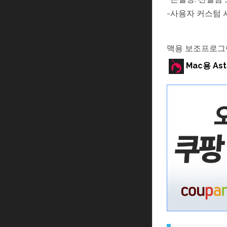
-사용자 커스텀 
맥용 보조프로그
Mac용 As