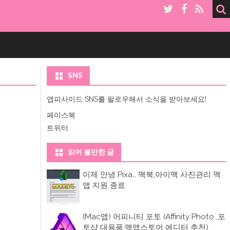
SNS
앱피사이드 SNS를 팔로우해서 소식을 받아보세요!
페이스북
트위터
읽어 볼만한 글
이제 안녕 Pixa… 맥북,아이맥 사진관리 맥
앱 지원 종료
(Mac앱) 어피니티 포토 (Affinity Photo ,포
토샵 대용품,맥앱스토어 에디터 추천)