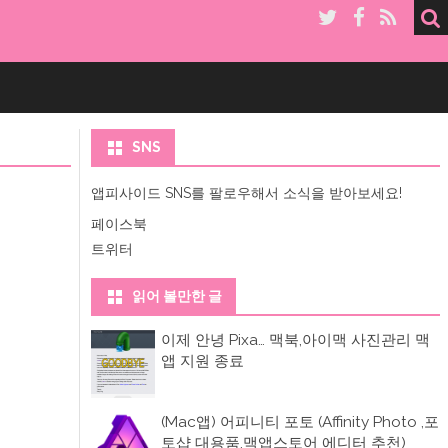
SNS
앱피사이드 SNS를 팔로우해서 소식을 받아보세요!
페이스북
트위터
읽어 볼만한 글
이제 안녕 Pixa… 맥북,아이맥 사진관리 맥
앱 지원 종료
(Mac앱) 어피니티 포토 (Affinity Photo ,포
토샵 대용품,맥앱스토어 에디터 추천)