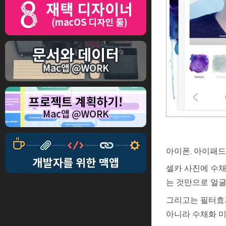
아이폰, 아이패드
셀카 사진에 수
는 것만으로 얼
그리고는 필터효과
아니라 수채화 미