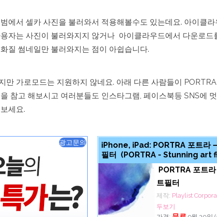
앨범에서 셀카 사진을 불러와서 적용해볼수도 있는데요. 아이클라
사용자는 사진이 불러와지지 않거나 아이클라우드에서 다운로드
저화질 썸네일만 불러와지는 점이 아쉽습니다.
만 가로모드는 지원하지 않네요. 아래 다른 사람들이 PORTR
을 참고 해보시고 여러분들도 인스타그램, 페이스북등 SNS에 
보세요.
광고문의
iPhone, iPad: PORTRA 포트라
필터 (PORTRA - Stunning art fi
PORTRA 포트라
트필터
제작:
Playlist Corpo
두보기
무료
가격:
9월 30일 (