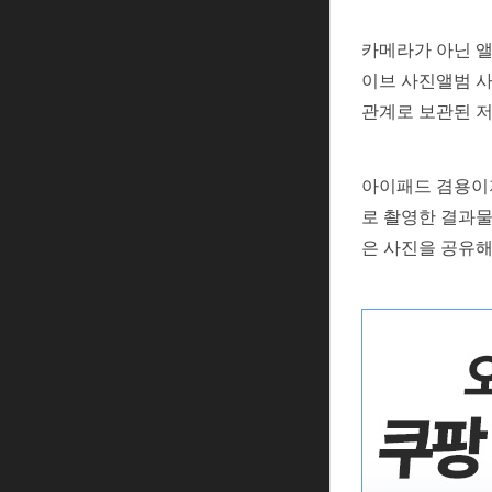
카메라가 아닌 
이브 사진앨범 
관계로 보관된 
아이패드 겸용이지
로 촬영한 결과물
은 사진을 공유해