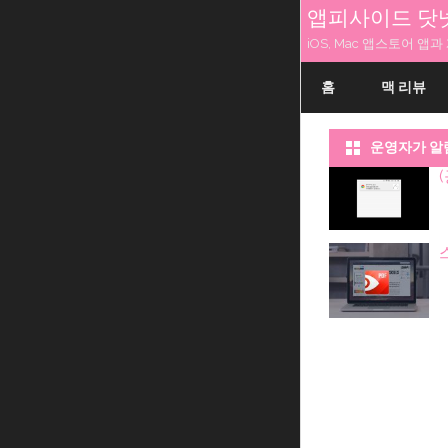
앱피사이드 닷
iOS, Mac 앱스토어 
홈
맥 리뷰
운영자가 알