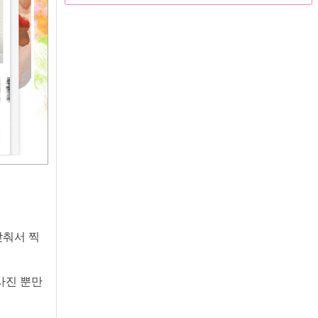
맞춰서 찍
사진 뿐만