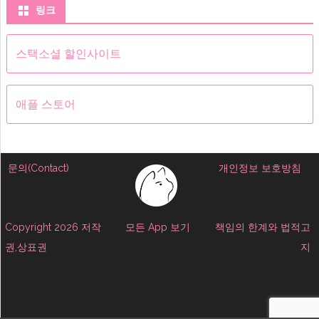
링크
스택소셜 할인사이트
애플 스토어
문의(Contact)
개인정보 보호방침
Copyright 2026 저작
모든 App 보기
책임의 한계와 법적고
권,상표권
지