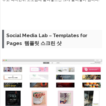
Social Media Lab – Templates for
Pages 템플릿 스크린 샷