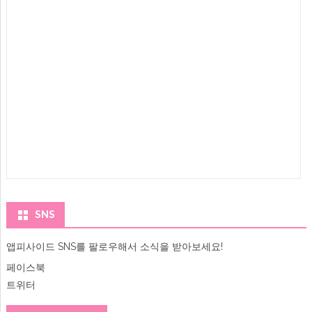
SNS
앱피사이드 SNS를 팔로우해서 소식을 받아보세요!
페이스북
트위터