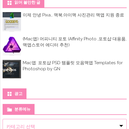
읽어 볼만한 글
이제 안녕 Pixa… 맥북,아이맥 사진관리 맥앱 지원 종료
(Mac앱) 어피니티 포토 (Affinity Photo ,포토샵 대용품,
맥앱스토어 에디터 추천)
Mac앱: 포토샵 PSD 템플릿 모음맥앱 Templates for
Photoshop by GN
광고
분류메뉴
분
류