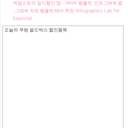
맥앱스토어 일시할인 앱 - iWork 템플릿: 인포그래픽 랩
-그래픽 차트 템플릿,테마 추천 (Infographics Lab for
Keynote)
오늘의 쿠팡 골드박스 할인품목