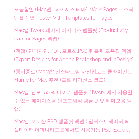
오늘할인 (Mac앱 -페이지스 테마) iWork Pages 포스터
템플릿 앱 Poster Mill - Templates for Pages
Mac앱: iWork 페이지 비지니스 템플릿 (Productivity
Lab for Pages 맥앱)
(맥앱) 인디자인, PDF, 포토샵,PSD 템플릿 모음집 맥앱
(Expert Designs for Adobe Photoshop and InDesign)
(행사종료) Mac앱: 인스타그램 사진업로드 클라이언트
Flume for Mac 추천 (프로 라이선스 코드)
Mac앱: 인포그래픽 메이커 템플릿 ( iWork 에서 사용할
수 있는 페이지스용 인포그래픽 템플릿 및 테마모음 맥
앱)
Mac앱: 포토샵 PSD 템플릿 맥앱 ( 일러스트레이터,픽
셀메이터,어피니티포토에서도 사용가능 PSD Expert )