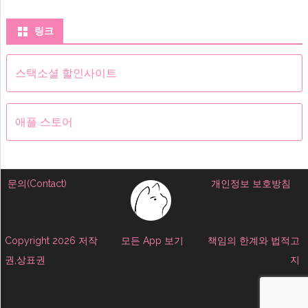
링크
스택소셜 할인사이트
애플 스토어
문의(Contact)
개인정보 보호방침
Copyright 2026 저작
모든 App 보기
책임의 한계와 법적고
권,상표권
지