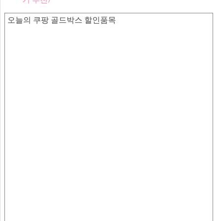
오늘의 쿠팡 골드박스 할인품목