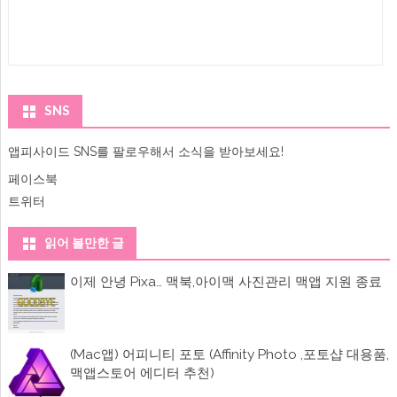
SNS
앱피사이드 SNS를 팔로우해서 소식을 받아보세요!
페이스북
트위터
읽어 볼만한 글
이제 안녕 Pixa… 맥북,아이맥 사진관리 맥앱 지원 종료
(Mac앱) 어피니티 포토 (Affinity Photo ,포토샵 대용품,
맥앱스토어 에디터 추천)