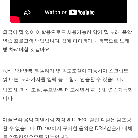
음
악
연
습
앱
에
외국어 및 영어 어학용으로도 사용가능한 악기 및 노래, 음악
연습 프로그램 맥앱입니다. 집에 아이맥이나 맥북으로 노래
방 차려야할 것같아요.
A,B 구간 반복, 되돌리기 및 속도조절이 가능하며 스크립트
및 대본, 노래가사를 입력 놓고 함께 연습할 수 있습니다.
템포 및 피치 조절, 루프반복, 메모하면서 편곡 및 연습가능합
니다.
애플뮤직 음악 파일처럼 저작권 DRM이 걸린 파일은 임포팅
할 수 없습니다. iTunes에서 구매한 음악은 DRM같은게 대체
로 안걸려있으므로 가능합니다.