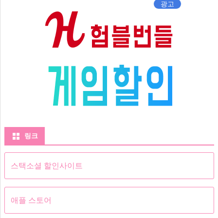
광고
링크
스택소셜 할인사이트
애플 스토어