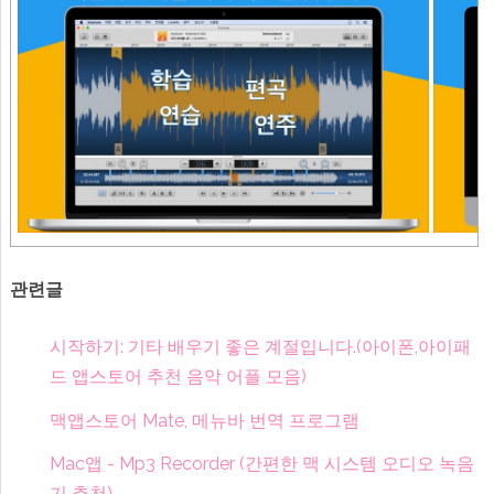
관련글
시작하기: 기타 배우기 좋은 계절입니다.(아이폰,아이패
드 앱스토어 추천 음악 어플 모음)
맥앱스토어 Mate, 메뉴바 번역 프로그램
Mac앱 - Mp3 Recorder (간편한 맥 시스템 오디오 녹음
기 추천)