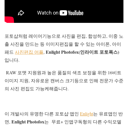
포토샵처럼 레이어기능으로 사진을 편집, 합성하고, 이중 노
출 사진을 만드는 등 이미지편집을 할 수 있는 아이폰, 아이
Enlight Photofox(인라이트 포토폭스)
패드
사진편집 어플
,
입니다.
RAW 포맷 지원원과 높은 품질의 색조 보정을 위한 16비트
이미지 지원, 자유로운 캔버스 크기등으로 인해 전문가 수준
의 사진 편집도 가능케해줍니다.
이 개발사의 유명한 다른 포토샵 앱인
Enlight
는 유료앱인 반
Enlight Photofox
면,
는 무료+ 인앱구독형의 다른 수익모델