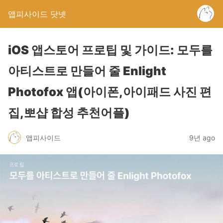
앱피사이드 닷넷
iOS 앱스토어 프로팁 및 가이드: 모두를
아티스트로 만들어 줄 Enlight
Photofox 앱(아이폰,아이패드 사진 편
집,뽀샵 합성 추천어플)
앱피사이드
9년 ago