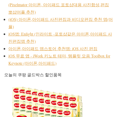
(Pixelmator 아이폰, 아이패드 포토샵대용 사진합성,편집
뽀샵어플 추천)
(iOS) 아이폰,아이패드 사진편집과 비디오편집 추천 앱(어
플)
iOS앱: Enlight (인라이트 -포토샵같은 아이폰,아이패드 사
진편집앱 추천)
아이폰,아이패드 앱스토어 추천앱: iOS 사진 편집
iOS 무료 앱 - iWork 키노트 테마, 템플릿 모음 Toolbox for
Keynote (아이폰,아이패드)
오늘의 쿠팡 골드박스 할인품목