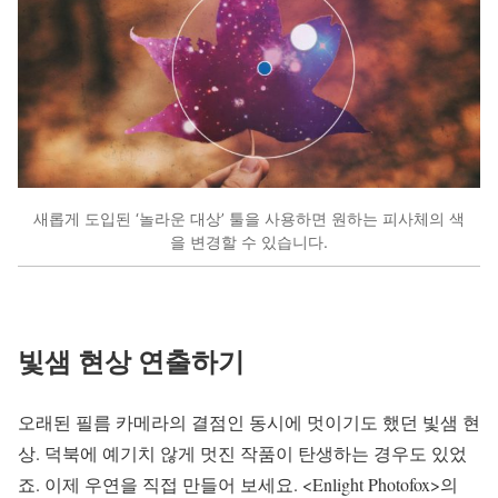
새롭게 도입된 ‘놀라운 대상’ 툴을 사용하면 원하는 피사체의 색
을 변경할 수 있습니다.
빛샘 현상 연출하기
오래된 필름 카메라의 결점인 동시에 멋이기도 했던 빛샘 현
상. 덕북에 예기치 않게 멋진 작품이 탄생하는 경우도 있었
죠. 이제 우연을 직접 만들어 보세요. <Enlight Photofox>의