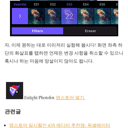
자, 이제 원하는 대로 이리저리 실험해 봅시다! 화면 좌측 하
단의 화살표를 탭하면 언제든 변경 사항을 취소할 수 있으니
혹시나 하는 마음에 망설이지 않아도 됩니다.
Enlight Photofox
앱스토어 열기
관련글
앱스토어 일시할인 iOS 에디터 추천앱- 픽셀메이터