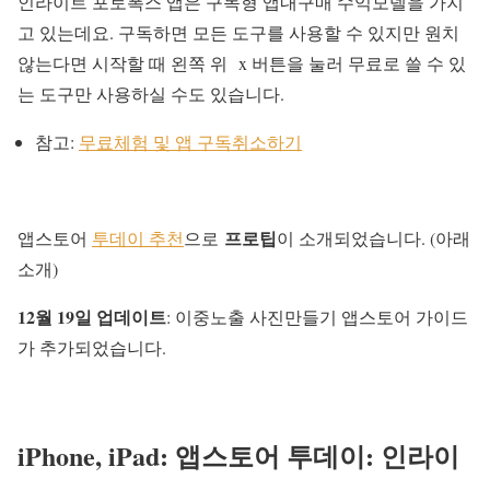
인라이트 포토폭스 앱은 구독형 앱내구매 수익모델을 가지
고 있는데요. 구독하면 모든 도구를 사용할 수 있지만 원치
않는다면 시작할 때 왼쪽 위
x
버튼을 눌러 무료로 쓸 수 있
는 도구만 사용하실 수도 있습니다.
참고:
무료체험 및 앱 구독취소하기
프로팁
앱스토어
투데이 추천
으로
이 소개되었습니다. (아래
소개)
12월 19일 업데이트
: 이중노출 사진만들기 앱스토어 가이드
가 추가되었습니다.
iPhone, iPad:
앱스토어 투데이
: 인라이