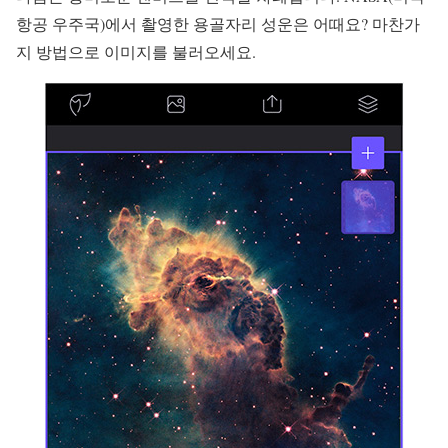
항공 우주국)에서 촬영한 용골자리 성운은 어때요? 마찬가
지 방법으로 이미지를 불러오세요.