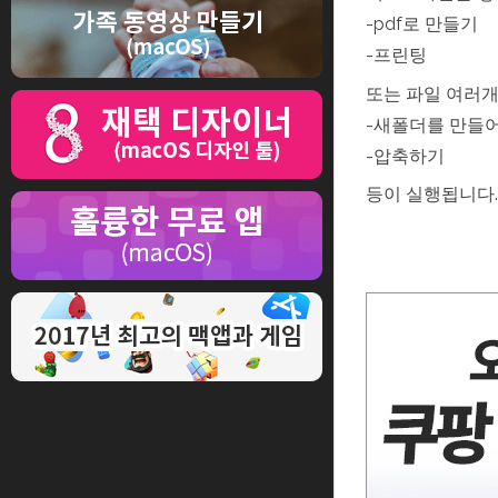
-pdf로 만들기
-프린팅
또는 파일 여러
-새폴더를 만들
-압축하기
등이 실행됩니다.