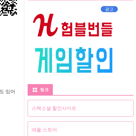
광고
링크
도 있어
스택소셜 할인사이트
애플 스토어