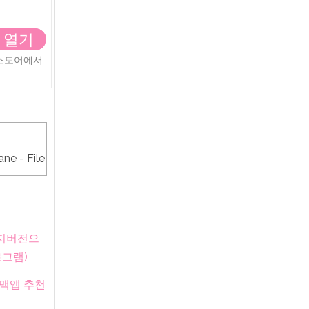
 열기
앱스토어에서
이지버전으
로그램)
 맥앱 추천