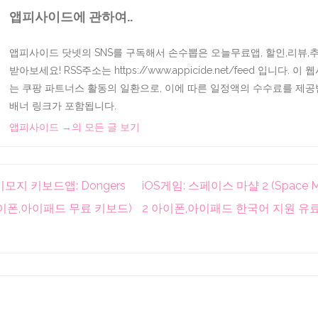
앱피사이드에 관하여..
앱피사이드 닷넷의 SNS를 구독해서 손수뽑은 오늘무료앱, 할인,리뷰
받아보세요! RSS주소는 https://www.appicide.net/feed 입니다. 
는 쿠팡 파트너스 활동의 일환으로, 이에 따른 일정액의 수수료를 제공
배너 링크가 포함됩니다.
앱피사이드
→
의 모든 글 보기
이모지 키보드앱: Dongers
iOS게임: 스페이스 마샬 2 (Space Ma
 아이폰,아이패드 무료 키보드)
2 아이폰,아이패드 한국어 지원 유