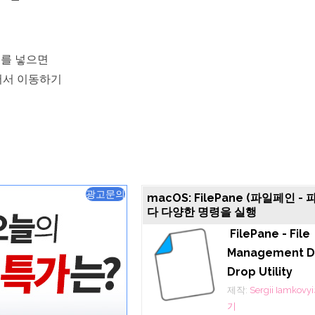
개를 넣으면
어서 이동하기
광고문의
macOS: FilePane (파일페인 -
다 다양한 명령을 실행
FilePane - File
Management D
Drop Utility
제작:
Sergii Iamko
기