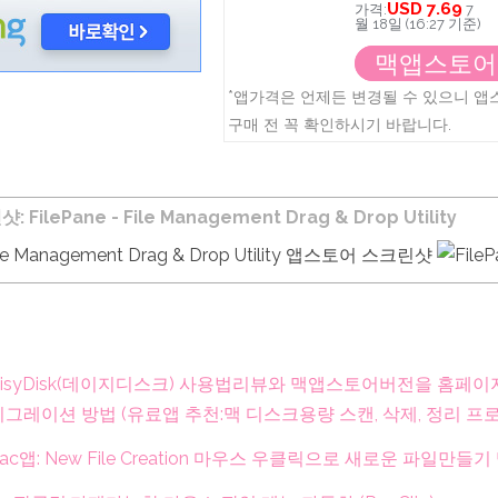
USD 7.69
가격:
7
월 18일 (16:27 기준)
맥앱스토어
*앱가격은 언제든 변경될 수 있으니 
구매 전 꼭 확인하시기 바랍니다.
ilePane - File Management Drag & Drop Utility
 DaisyDisk(데이지디스크) 사용법리뷰와 맥앱스토어버전을 홈페
이그레이션 방법 (유료앱 추천:맥 디스크용량 스캔, 삭제, 정리 프
c앱: New File Creation 마우스 우클릭으로 새로운 파일만들기