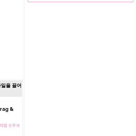
 파일을 끌어
rag &
vyi의앱 모두보