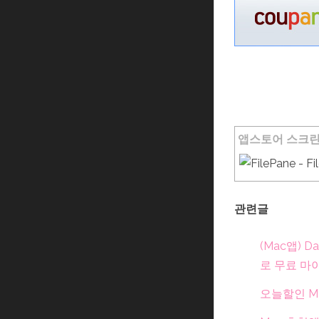
앱스토어 스크린샷: F
관련글
(Mac앱)
로 무료 마
오늘할인 Ma