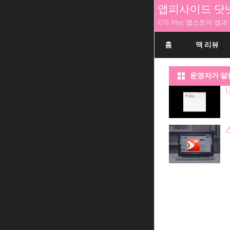
앱피사이드 닷
iOS, Mac 앱스토어 
홈
맥 리뷰
운영자가 알