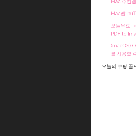
Mac 추천앱
Mac앱: n
오늘무료 -> 
PDF to Ima
(macOS)
를 사용할 
오늘의 쿠팡 골