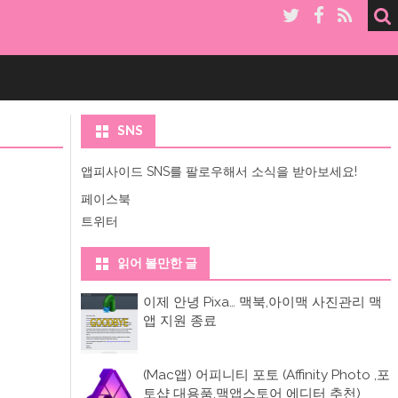
SNS
앱피사이드 SNS를 팔로우해서 소식을 받아보세요!
페이스북
트위터
읽어 볼만한 글
이제 안녕 Pixa… 맥북,아이맥 사진관리 맥
앱 지원 종료
(Mac앱) 어피니티 포토 (Affinity Photo ,포
토샵 대용품,맥앱스토어 에디터 추천)