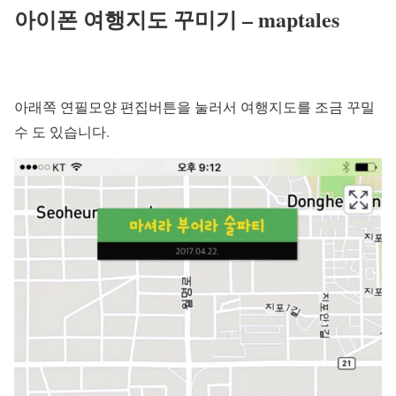
아이폰 여행지도 꾸미기 – maptales
아래쪽 연필모양 편집버튼을 눌러서 여행지도를 조금 꾸밀
수 도 있습니다.