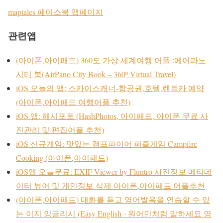
maptales 페이스북 앱페이지
관련앱
(아이폰,아이패드) 360도 가상 세계여행 어플 :에어파노
시티 북(AirPano City Book – 360º Virtual Travel)
iOS 오늘의 앱: 스카이스캐너-항공권,호텔,렌트카 예약
(아이폰,아이패드 여행어플 추천)
iOS 앱: 해시포토 (HashPhotos, 아이패드, 아이폰 무료 사
진관리 및 편집어플 추천)
iOS 신규게임: 맛있는 캠프파이어 퍼즐게임 Campfire
Cooking (아이폰,아이패드)
iOS앱 오늘무료: EXIF Viewer by Fluntro 사진정보 메타데
이터 뷰어 및 개인정보 삭제 아이폰,아이패드 어플추천
(아이폰,아이패드) 대화를 듣고 영어발음을 연습할 수 있
는 이지 잉글리시 (Easy English - 원어민처럼 말하세요 영