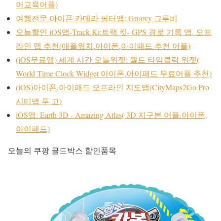
어교육어플)
여행전문 아이폰 카메라 필터앱: Groovy 그루비
오늘할인 iOS앱-Track Ki:트랙 킷- GPS 경로 기록 앱. 오프
라인 맵 추천(애플워치,아이폰,아이패드 추천 어플)
(iOS무료앱) 세계 시간 오늘위젯: 월드 타임클락 위젯(
World Time Clock Widget 아이폰,아이패드 무료어플 추천)
(iOS)아이폰,아이패드 오프라인 지도앱(CityMaps2Go Pro
시티맵 투 고)
iOS앱: Earth 3D - Amazing Atlas( 3D 지구본 어플.아이폰,
아이패드)
오늘의 쿠팡 골드박스 할인품목