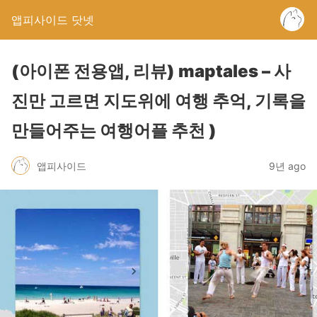
앱피사이드 닷넷
(아이폰 전용앱, 리뷰) maptales – 사
진만 고르면 지도위에 여행 추억, 기록을
만들어주는 여행어플 추천 )
앱피사이드
9년 ago