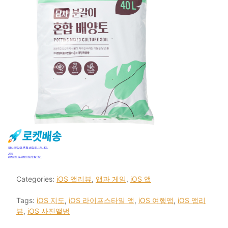
Categories:
iOS 앱리뷰
,
앱과 게임
,
iOS 앱
Tags:
iOS 지도
,
iOS 라이프스타일 앱
,
iOS 여행앱
,
iOS 앱리
뷰
,
iOS 사진앨범