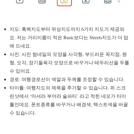
지도: 흑백지도부터 위성지도까지 6가지 지도가 제공되
요. 저는 거리이름이 적은 Basic보다는 Streets지도가 더 맘
에 드네요.
사진: 사진 썸네일의 모양을 사각형, 부드러운 꼭지점, 원
형, 오각, 장기돌육각 모양으로 바꾸거나 테두리선을 두를
수 있어요.
경로: 여행경로선이 색깔과 두께를 조정할 수 있습니다.
타이틀: 여행지도의 제목을 추가할 수 있습니다. 위 스크
린샷에서 ‘마셔라 부어라 술파티’ 라고 적힌 네모가 타이
틀인데요. 폰트종류를 바꾸거나 배경색, 텍스트색을 바꿀
수 있습니다.