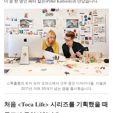
너 중 한 명인 페터 칼슨(Petter Karlsson)과 만났습니다.
스톡홀름의 토카 보카 오피스에서 근무 중인 디자이너들. 이들은
2011년 이래 30개가 넘는 앱을 출시했습니다.
처음 <Toca Life> 시리즈를 기획했을 때