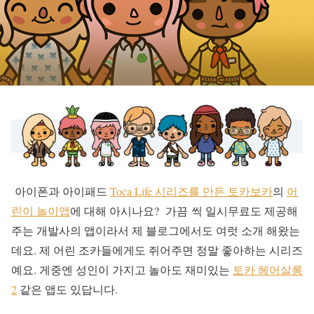
아이폰과 아이패드
Toca Life 시리즈를 만든 토카보카
의
어
린이 놀이앱
에 대해 아시나요? 가끔 씩 일시무료도 제공해
주는 개발사의 앱이라서 제 블로그에서도 여럿 소개 해왔는
데요. 제 어린 조카들에게도 쥐어주면 정말 좋아하는 시리즈
예요. 게중엔 성인이 가지고 놀아도 재미있는
토카 헤어살롱
2
같은 앱도 있답니다.