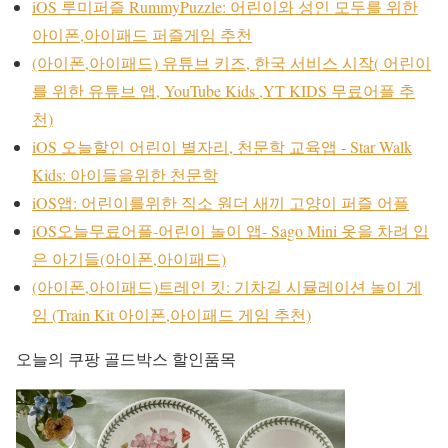
iOS 루미퍼즐 RummyPuzzle: 어린이와 성인 모두를 위한
아이폰,아이패드 퍼즐게임 추천
(아이폰,아이패드) 유튜브 키즈, 한국 서비스 시작( 어린이
를 위한 유튜브 앱, YouTube Kids ,YT KIDS 무료어플 추
천)
iOS 오늘할인 어린이 별자리, 천문학 교육앱 - Star Walk
Kids: 아이들을위한 천문학
iOS앱: 어린이를위한 직소 원더 새끼 고양이 퍼즐 어플
iOS오늘무료어플-어린이 놀이 앱- Sago Mini 옷을 차려 입
은 아기들(아이폰,아이패드)
(아이폰,아이패드)트레인 킷: 기차길 시뮬레이션 놀이 게
임 (Train Kit 아이폰,아이패드 게임 추천)
오늘의 쿠팡 골드박스 할인품목