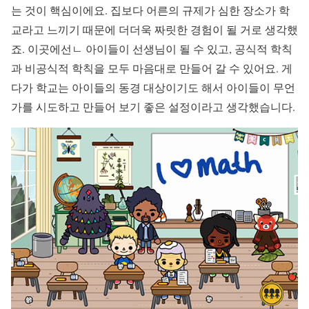
는 것이 핵심이에요. 집보다 어른의 규제가 심한 장소가 학
교라고 느끼기 때문에 더더욱 짜릿한 경험이 될 거로 생각했
죠. 이곳에선ㄴ 아이들이 선생님이 될 수 있고, 공식적 학칙
과 비공식적 학칙을 모두 마음대로 만들어 갈 수 있어요. 게
다가 학교는 아이들의 동경 대상이기도 해서 아이들이 무언
가를 시도하고 만들어 보기 좋은 설정이라고 생각했습니다.