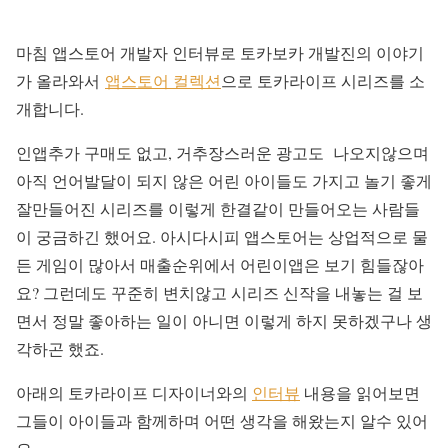
마침 앱스토어 개발자 인터뷰로 토카보카 개발진의 이야기
가 올라와서
앱스토어 컬렉션
으로 토카라이프 시리즈를 소
개합니다.
인앱추가 구매도 없고, 거추장스러운 광고도 나오지않으며
아직 언어발달이 되지 않은 어린 아이들도 가지고 놀기 좋게
잘만들어진 시리즈를 이렇게 한결같이 만들어오는 사람들
이 궁금하긴 했어요. 아시다시피 앱스토어는 상업적으로 물
든 게임이 많아서 매출순위에서 어린이앱은 보기 힘들잖아
요? 그런데도 꾸준히 변치않고 시리즈 신작을 내놓는 걸 보
면서 정말 좋아하는 일이 아니면 이렇게 하지 못하겠구나 생
각하곤 했죠.
아래의 토카라이프 디자이너와의
인터뷰
내용을 읽어보면
그들이 아이들과 함께하며 어떤 생각을 해왔는지 알수 있어