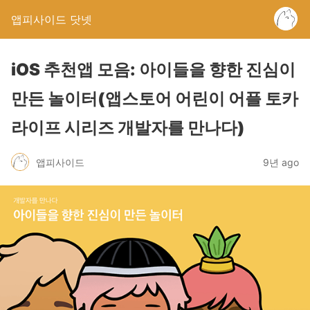
앱피사이드 닷넷
iOS 추천앱 모음: 아이들을 향한 진심이
만든 놀이터(앱스토어 어린이 어플 토카
라이프 시리즈 개발자를 만나다)
앱피사이드
9년 ago