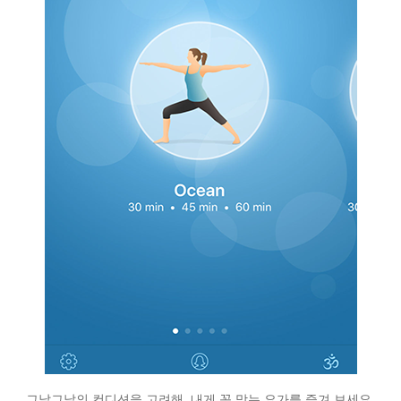
그날그날의 컨디션을 고려해, 내게 꼭 맞는 요가를 즐겨 보세요.