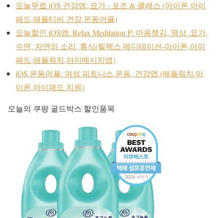
오늘무료 iOS 건강앱: 요가 - 포즈 & 클래스 (아이폰,아이
패드,애플티비 건강,운동어플)
오늘할인 iOS앱: Relax Meditation P: 마음챙김, 명상, 요가,
수면, 자연의 소리, 휴식(릴렉스 메디테이션-아이폰,아이
패드,애플워치,아이메시지앱)
iOS 운동어플: 여성 피트니스,운동, 건강앱 (애플워치,아
이폰,아이패드 지원)
오늘의 쿠팡 골드박스 할인품목