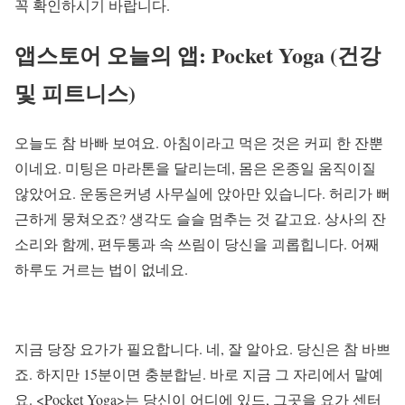
꼭 확인하시기 바랍니다.
앱스토어 오늘의 앱: Pocket Yoga (건강
및 피트니스)
오늘도 참 바빠 보여요. 아침이라고 먹은 것은 커피 한 잔뿐
이네요. 미팅은 마라톤을 달리는데, 몸은 온종일 움직이질
않았어요. 운동은커녕 사무실에 앉아만 있습니다. 허리가 뻐
근하게 뭉쳐오죠? 생각도 슬슬 멈추는 것 같고요. 상사의 잔
소리와 함께, 편두통과 속 쓰림이 당신을 괴롭힙니다. 어째
하루도 거르는 법이 없네요.
지금 당장 요가가 필요합니다. 네, 잘 알아요. 당신은 참 바쁘
죠. 하지만 15분이면 충분합닏. 바로 지금 그 자리에서 말예
요. <Pocket Yoga>는 당신이 어디에 있드, 그곳을 요가 센터