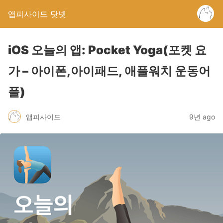
앱피사이드 닷넷
iOS 오늘의 앱: Pocket Yoga(포켓 요
가 – 아이폰,아이패드, 애플워치 운동어
플)
앱피사이드
9년 ago