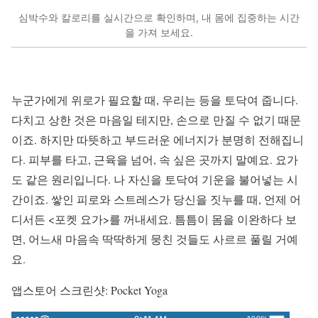
심박수와 칼로리를 실시간으로 확인하며, 내 몸에 집중하는 시간
을 가져 보세요.
누군가에게 위로가 필요할 때, 우리는 등을 토닥여 줍니다.
다치고 상한 것은 마음일 테지만, 손으로 만질 수 없기 때문
이죠. 하지만 따뜻하고 부드러운 에너지가 분명히 전해집니
다. 피부를 타고, 근육을 넘어, 속 싶은 곳까지 말예요. 요가
도 같은 원리입니다. 나 자신을 토닥여 기운을 불어넣는 시
간이죠. 쌓인 피로와 스트레스가 당신을 짓누를 때, 언제 어
디서든 <포켓 요가>를 꺼내세요. 틈틈이 몸을 이완하다 보
면, 어느새 마음속 딱딱하게 뭉친 것들도 사르르 풀릴 거예
요.
앱스토어 스크린샷: Pocket Yoga