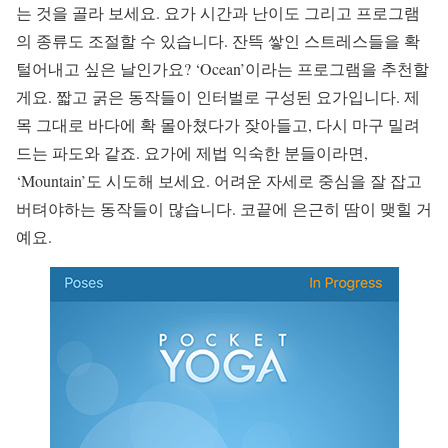
는 것을 골라 보세요. 요가 시간과 난이도 그리고 프로그램
의 종류도 조절할 수 있습니다. 잔뜩 쌓인 스트레스들을 확
털어내고 싶은 날인가요? ‘Ocean’이라는 프로그램을 추천할
게요. 짧고 굵은 동작들이 인터벌로 구성된 요가입니다. 제
목 그대로 바다에 확 몰아쳤다가 잦아들고, 다시 마구 밀려
드는 파도와 같죠. 요가에 제법 익숙한 분들이라면,
‘Mountain’도 시도해 보세요. 어려운 자세로 중심을 잘 잡고
버텨야하는 동작들이 많습니다. 코끝에 은근히 땀이 맺힐 거
예요.